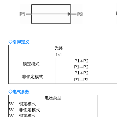
◇
引脚定
义
光路
1×1
P1-/-P2
锁定模式
P1---P2
P1-/-P2
非锁定模式
P1---P2
◇
电气参数
电压类型
5V
锁定模式
5V
非锁定模式
3V
锁定模式