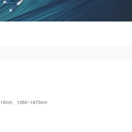
310nm、1260~1670nm