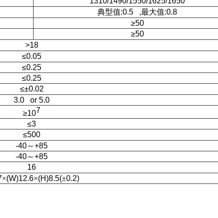
1310/1490/1550/1625/1650
典型值
:0.5 ,
最大值
:
0.8
≥
50
≥
50
>18
≤
0.05
≤
0.25
≤
0.25
≤±
0.02
3.0 or 5.0
7
≥
10
≤
3
≤
500
-40
～
+85
-40
～
+85
16
7
×
(W)12.6
×
(H)8.5(
±
0.2)