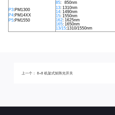
85
: 850nm
13
: 1310nm
P3
:PM1300
14
: 1490nm
P4
:PM14XX
15
: 1550nm
162
: 1625nm
P5
:PM1550
165
: 1650nm
13/15
:1310/1550nm
上一个： 8×8 机架式矩阵光开关