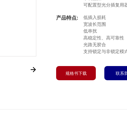
可配置型光分插复用器
产品特点:
低插入损耗
宽波长范围
低串扰
高稳定性、高可靠性
光路无胶合
支持锁定与非锁定模
规格书下载
联系