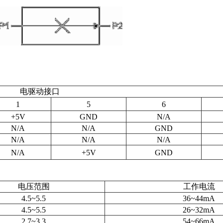
电驱动接口
1
5
6
+5V
GND
N/A
N/A
N/A
GND
N/A
N/A
N/A
N/A
+5V
GND
电压范围
工作电流
4.5~5.5
36~44mA
4.5~5.5
26~32mA
2.7~3.3
54~66mA