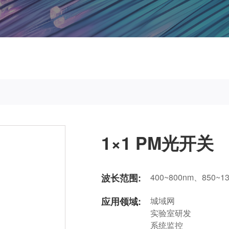
1×1 PM光开关
波长范围:
400~800nm、850~1
应用领域:
城域网
实验室研发
系统监控