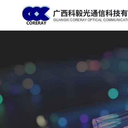
科毅光通信 - 光开关器件与设备生产销售厂商