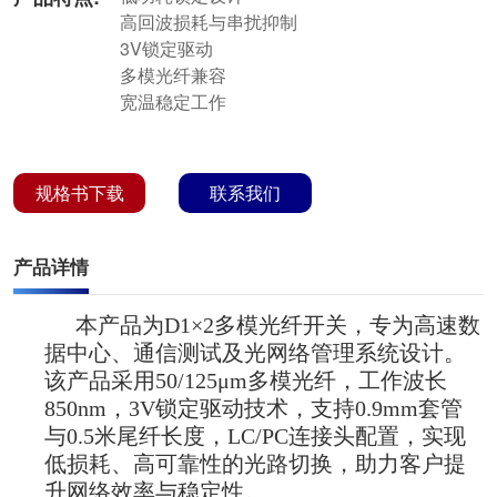
高回波损耗与串扰抑制
3V锁定驱动
多模光纤兼容
宽温稳定工作
规格书下载
联系我们
产品详情
本产品为D1×2多模光纤开关，专为高速数
据中心、通信测试及光网络管理系统设计。
该产品采用50/125μm多模光纤，工作波长
850nm，3V锁定驱动技术，支持0.9mm套管
与0.5米尾纤长度，LC/PC连接头配置，实现
低损耗、高可靠性的光路切换，助力客户提
升网络效率与稳定性。