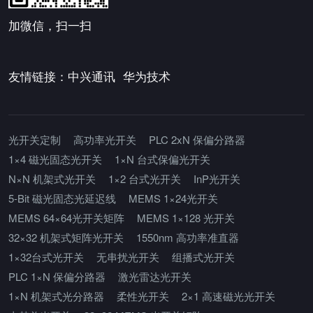
加微信，扫一扫
友情链接：
中兴通讯
华为技术
光开关定制
高功率光开关
PLC 2xN 保偏分路器
1×4 磁光固态光开关
1×N 台式保偏光开关
N×N 机架式光开关
1×2 台式光开关
InP光开关
5-Bit 磁光固态光延迟线
MEMS 1×24光开关
MEMS 64×64光开关矩阵
MEMS 1×128 光开关
32×32 机架式矩阵光开关
1550nm 高功率准直器
1×32台式光开关
无串扰光开关
组播式光开关
PLC 1×N 保偏分路器
激光雷达光开关
1×N 机架式光分路器
柔性光开关
2×1 高速磁光光开关