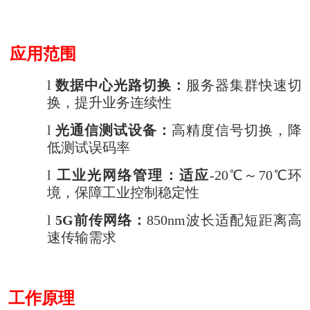
应用范围
l
数据中心光路切换：
服务器集群快速切
换，提升业务连续性
l
光通信测试设备：
高精度信号切换，降
低测试误码率
l
工业光网络管理：适应
-20
℃～70℃环
境，保障工业控制稳定性
l
5G
前传网络：
850nm
波长适配短距离高
速传输需求
工作原理