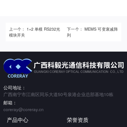
上一个： 1×2 单模 RS232光
下一个： MEMS 可变衰减阵
模块开关
列
公司地址：
广西南宁市江南区同乐大道50号泉港企业总部基地10栋
邮箱：
coreray@coreray.cn
产品中心
荣誉资质