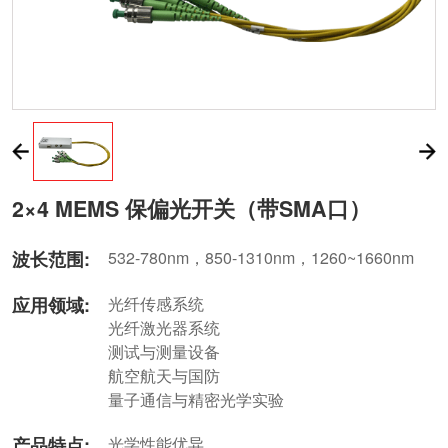
2×4 MEMS 保偏光开关（带SMA口）
波长范围:
532-780nm，850-1310nm，1260~1660nm
应用领域:
光纤传感系统
光纤激光器系统
测试与测量设备
航空航天与国防
量子通信与精密光学实验
产品特点:
光学性能优异