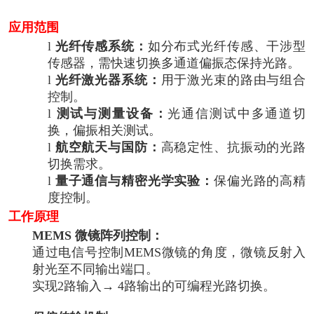
应用范围
l
光纤传感系统：
如分布式光纤传感、干涉型
传感器，需快速切换多通道偏振态保持光路。
l
光纤激光器系统：
用于激光束的路由与组合
控制。
l
测试与测量设备：
光通信测试中多通道切
换，偏振相关测试。
l
航空航天与国防：
高稳定性、抗振动的光路
切换需求。
l
量子通信与精密光学实验：
保偏光路的高精
度控制。
工作原理
MEMS
微镜阵列控制：
通过电信号控制MEMS微镜的角度，微镜反射入
射光至不同输出端口。
实现2路输入→ 4路输出的可编程光路切换。