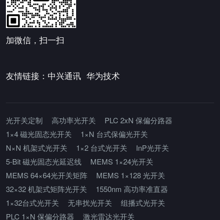
加微信，扫一扫
友情链接：
中兴通讯
华为技术
光开关定制
高功率光开关
PLC 2xN 保偏分路器
1×4 磁光固态光开关
1×N 台式保偏光开关
N×N 机架式光开关
1×2 台式光开关
InP光开关
5-Bit 磁光固态光延迟线
MEMS 1×24光开关
MEMS 64×64光开关矩阵
MEMS 1×128 光开关
32×32 机架式矩阵光开关
1550nm 高功率准直器
1×32台式光开关
无串扰光开关
组播式光开关
PLC 1×N 保偏分路器
激光雷达光开关