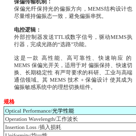
保偏传输机制：
保偏光纤保持光的偏振方向，MEMS结构设计也
尽量维持偏振态一致，避免偏振串扰。
电控逻辑：
外部控制器发送TTL或数字信号，驱动MEMS执
行器，完成光路的“选路”功能。
这是一款 高性能、高可靠性、快速响应 的
MEMS 保偏光开关，适用于对 偏振保持、快速切
换、长期稳定性 有严苛要求的科研、工业与高端
通信领域。其 MEMS 技术 + 保偏设计 使其成为
偏振敏感系统中的理想切换组件。
规格
Optical Performance/
光学性能
Operation Wavelength/
工作波长
Insertion Loss /
插入损耗
Uniformity/
均一性