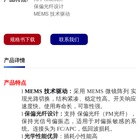
保偏光纤设计
MEMS 技术驱动
规格书下载
联系我们
产品详情
产品特点
l
MEMS
技术驱动
：
采用 MEMS 微镜阵列 实
现光路切换，结构紧凑、稳定性高。开关响应
速度快。使用寿命长，可靠性强。
l
保偏光纤设计：
支持 保偏光纤（PM光纤），
保持光信号偏振态，适用于对偏振敏感的系
统。连接头为 FC/APC，低回波损耗。
l
光学性能优异
：插耗小性能高