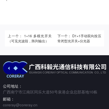
上一个： 1×16 多模光开关
下一个： D1×1手动双向按压
（可见光波段，阵列输出）
常闭型光开关+分光器
公司地址：
广西南宁市江南区同乐大道50号泉港企业总部基地10栋
邮箱：
coreray@coreray.cn