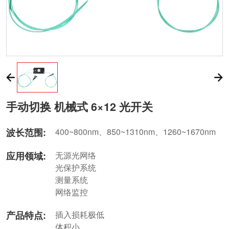
手动切换 机械式 6×12 光开关
波长范围:
400~800nm、850~1310nm、1260~1670nm
应用领域:
无源光网络
光保护系统
测量系统
网络监控
产品特点:
插入损耗极低
体积小