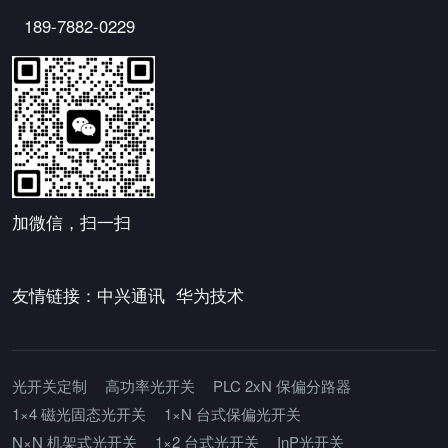
189-7882-0229
加微信，扫一扫
友情链接：
中兴通讯
华为技术
光开关定制
高功率光开关
PLC 2xN 保偏分路器
1×4 磁光固态光开关
1×N 台式保偏光开关
N×N 机架式光开关
1×2 台式光开关
InP光开关