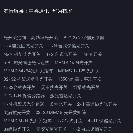
友情链接：
中兴通讯
华为技术
光开关定制
高功率光开关
PLC 2xN 保偏分路器
1×4 磁光固态光开关
1×N 台式保偏光开关
N×N 机架式光开关
1×2 台式光开关
InP光开关
5-Bit 磁光固态光延迟线
MEMS 1×24光开关
MEMS 64×64光开关矩阵
MEMS 1×128 光开关
32×32 机架式矩阵光开关
1550nm 高功率准直器
1×32台式光开关
无串扰光开关
组播式光开关
PLC 1×N 保偏分路器
激光雷达光开关
1×N 机架式光分路器
柔性光开关
2×1 高速磁光光开关
太赫兹光开关
32×32 MEMS 光开关矩阵
MEMS M×N 光开关矩阵
1×2G 光开关
4×4T 保偏光开关
us级磁光开关
无胶光路光开关
1×2 台式保偏光开关