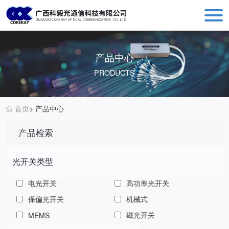
科毅光通信 - 光开关器件与设备生产销售厂商
产品中心
PRODUCTS
首页
> 产品中心
产品检索
光开关类型
电光开关
高功率光开关
保偏光开关
机械式
磁光开关
MEMS