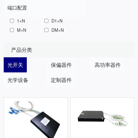
端口配置
1×N
D1×N
M×N
DM×N
产品分类
光开关
保偏器件
高功率器件
光学设备
定制器件