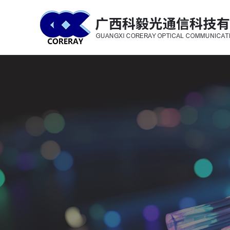
科毅光通信 - 光开关器件与设备生产销售厂商