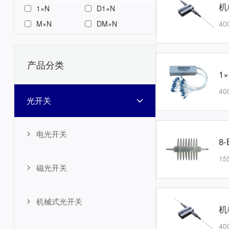
机
1×N
D1×N
40
M×N
DM×N
产品分类
1
40
光开关
电光开关
8
15
磁光开关
机械式光开关
机
40