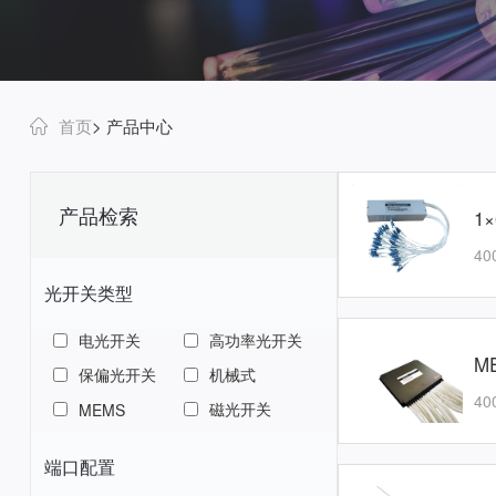
首页
> 产品中心
产品检索
1
40
光开关类型
电光开关
高功率光开关
M
保偏光开关
机械式
40
磁光开关
MEMS
端口配置