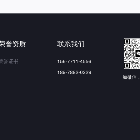
荣誉资质
联系我们
荣誉证书
156-7711-4556
189-7882-0229
加微信