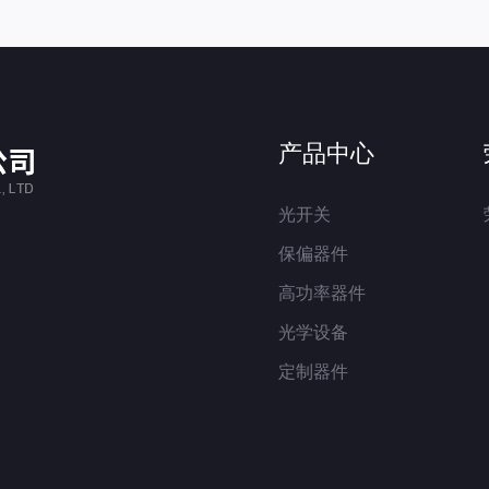
产品中心
光开关
保偏器件
高功率器件
光学设备
定制器件