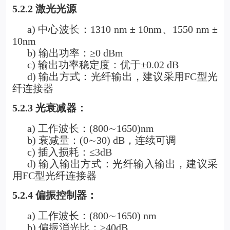
5.2.2
激光光源
a)
中心波长：1310 nm ± 10nm、1550 nm ±
10nm
b)
输出功率：≥0 dBm
c)
输出功率稳定度：优于±0.02 dB
d)
输出方式：光纤输出，建议采用FC型光
纤连接器
5.2.3
光衰减器：
a)
工作波长：(800
∼
1650)nm
b)
衰减量：(0
∼
30) dB
，连续可调
c)
插入损耗：≤3dB
d)
输入输出方式：光纤输入输出，建议采
用FC型光纤连接器
5.2.4
偏振控制器：
a)
工作波长：(800∼1650) nm
b)
偏振消光比：≥40dB