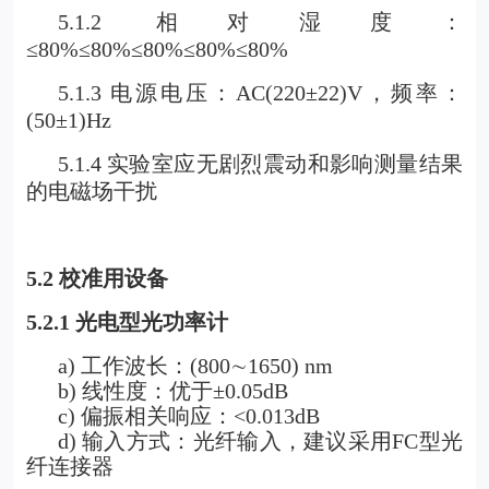
5.1.2
相对湿度：
≤80%≤80%≤80%≤80%≤80%
5.1.3
电源电压：AC(220±22)V，频率：
(50±1)Hz
5.1.4
实验室应无剧烈震动和影响测量结果
的电磁场干扰
5.2
校准用设备
5.2.1
光电型光功率计
a)
工作波长：(800
∼
1650) nm
b)
线性度：优于±0.05dB
c) 偏振相关响应：<0.013dB
d) 输入方式：光纤输入，建议采用FC型光
纤连接器