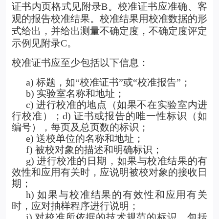
证书内页格式见附录B。校准证书应准确、客
观的报告校准结果。校准结果用校准数据的形
式给出，并给出测量不确定度，不确定度评定
示例见附录C。
校准证书应至少包括以下信息：
a)
标题，如“校准证书”或“校准报告”；
b) 实验室名称和地址；
c) 进行校准的地点（如果不在实验室内进
行校准）；d) 证书或报告的唯一性标识（如
编号），每页及总页数的标识；
e) 送校单位的名称和地址；
f) 被校对象的描述和明确标识；
g) 进行校准的日期，如果与校准结果的有
效性和应用有关时，应说明被校对象的接收日
期；
h) 如果与校准结果的有效性和应用有关
时，应对抽样程序进行说明；
i) 对校准所依据的技术规范的标识，包括