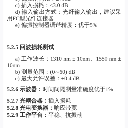
c)
插入损耗：≤3.0 dB
d)
输入输出方式：光纤输入输出，建议采
用FC型光纤连接器
e) 偏振控制器调谐精度：优于5%
5.2.5
回波损耗测试
a)
工作波长：1310 nm ± 10nm、1550 nm ±
10nm
b)
测量范围：(0
∼
60) dB
c)
最大允许误差：±0.4 dB
5.2.6
示波器：
时间间隔测量准确度优于1%
5.2.7
光耦合器：
插入损耗
5.2.8
光电变换器：
响应带宽
5.2.9
工作平台：
平稳、抗振动