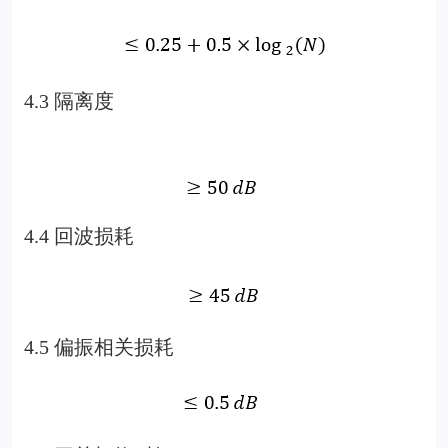
4.3
隔离度
4.4
回波损耗
4.5
偏振相关损耗