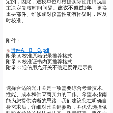
定的，因此，送校单位可根据实际使用情况自
主决定复校时间间隔。
建议不超过1年
。更换
重要部件、维修或对仪器性能有怀疑时，应及
时校准。
附件：
附件A、B、C.pdf
附录 A 校准原始记录推荐格式
附录 B 校准证书内页推荐格式
附录 C 通信用光开关不确定度评定示例
选择合适的光开关是一项需要综合考量技术、
性能、成本和供应商实力的工作。希望本指南
能为您提供清晰的思路。我们建议您在明确自
身需求后，详细对比关键参数，并优先选择像