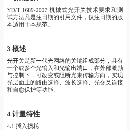
YD/T 1689-2007
机械式光开关
技术要求和测
试方法凡是注日期的引用文件，仅注日期的版
本适用于本规范。
3
概述
光开关是新一代光网络的关键组成部分，具有
一个或多个光输入和光输出端口，在外部激励
与控制下，可改变或阻断光束传输方向，实现
光层面上的路由选择、波长选择、光交叉连接
和自愈保护等功能。
4
计量特性
4.1
插入损耗