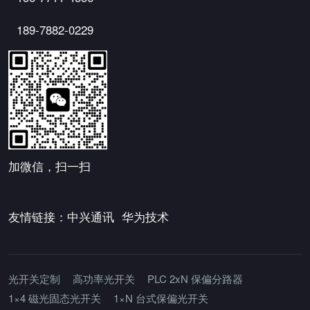
189-7882-0229
加微信，扫一扫
友情链接：
中兴通讯
华为技术
光开关定制
高功率光开关
PLC 2xN 保偏分路器
1×4 磁光固态光开关
1×N 台式保偏光开关